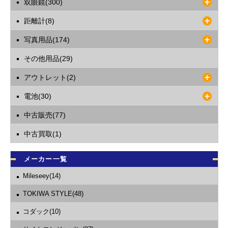
双眼鏡(300)
距離計(8)
写真用品(174)
その他用品(29)
アウトレット(2)
電池(30)
中古販売(77)
中古買取(1)
メーカー一覧
Mileseey(14)
TOKIWA STYLE(48)
コダック(10)