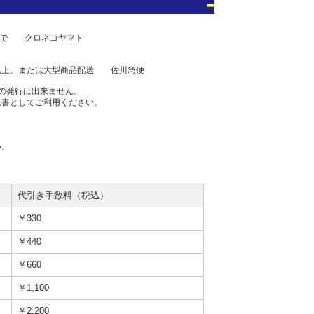
0まで クロネコヤマト
上、または大型商品配送 佐川急便
の発行は出来ません。
収書としてご利用ください。
い。
代引き手数料（税込）
￥330
￥440
￥660
￥1,100
￥2,200