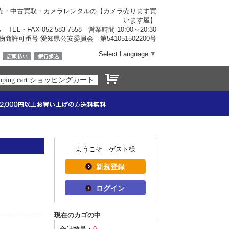
売・中古買取・カメラレンタルの【カメラ売ります買
います屋】
ら
TEL・FAX 052-583-7558 営業時間 10:00～20:30
物商許可番号 愛知県公安委員会 第541051502200号
Select Language
▼
opping cart ショッピングカート
ようこそ ゲスト様
新規登録
ログイン
現在のカゴの中