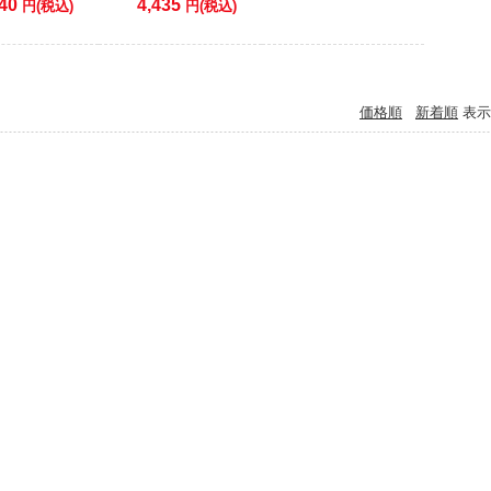
40
4,435
円(税込)
円(税込)
価格順
新着順
表示