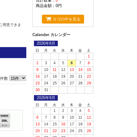
合計数量：
0
商品金額：
0円
カゴの中を見る
ご用意できま
Calender カレンダー
2026年8月
日
月
火
水
木
金
土
1
2
3
4
5
6
7
8
9
10
11
12
13
14
15
16
17
18
19
20
21
22
件数
頂いておりま
23
24
25
26
27
28
29
代引きか銀行
30
31
2026年9月
げます。
日
月
火
水
木
金
土
1
2
3
4
5
6
7
8
9
10
11
12
13
14
15
16
17
18
19
20
21
22
23
24
25
26
ることが出来