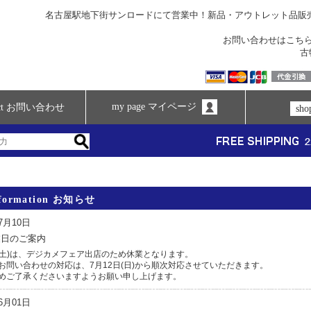
名古屋駅地下街サンロードにて営業中！新品・アウトレット品販
お問い合わせは
こち
古
my page マイページ
tact お問い合わせ
sh
nformation お知らせ
07月10日
業日のご案内
日(土)は、デジカメフェア出店のため休業となります。
お問い合わせの対応は、7月12日(日)から順次対応させていただきます。
めご了承くださいますようお願い申し上げます。
06月01日