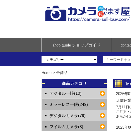
shop guide ショップガイド
con
Home
>
全商品
商品カテゴリ
I
デジタル一眼(10)
2026年
店舗休
ミラーレス一眼(249)
7月11
ご注文・
デジタルカメラ(79)
あらかじ
フイルムカメラ(8)
2023年