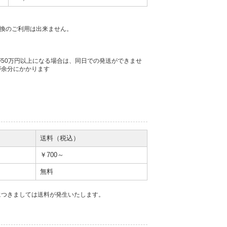
金引換のご利用は出来ません。
50万円以上になる場合は、同日での発送ができませ
が余分にかかります
。
送料（税込）
￥700～
無料
につきましては送料が発生いたします。