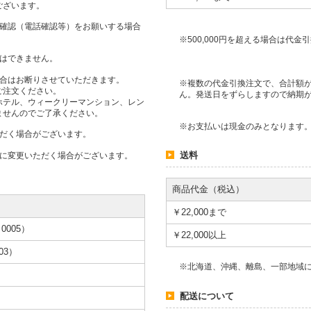
ございます。
人確認（電話確認等）をお願いする場合
※500,000円を超える場合は代
用はできません。
場合はお断りさせていただきます。
※複数の代金引換注文で、合計額が
ご注文ください。
ん。発送日をずらしますので納期
ホテル、ウィークリーマンション、レン
ませんのでご了承ください。
※お支払いは現金のみとなります
ただく場合がございます。
送料
段に変更いただく場合がございます。
商品代金（税込）
￥22,000まで
005）
￥22,000以上
03）
※北海道、沖縄、離島、一部地域
配送について