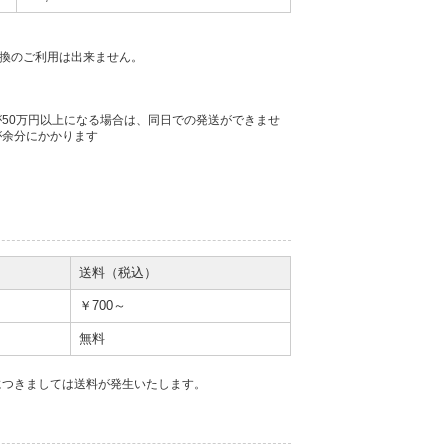
金引換のご利用は出来ません。
50万円以上になる場合は、同日での発送ができませ
が余分にかかります
。
送料（税込）
￥700～
無料
につきましては送料が発生いたします。