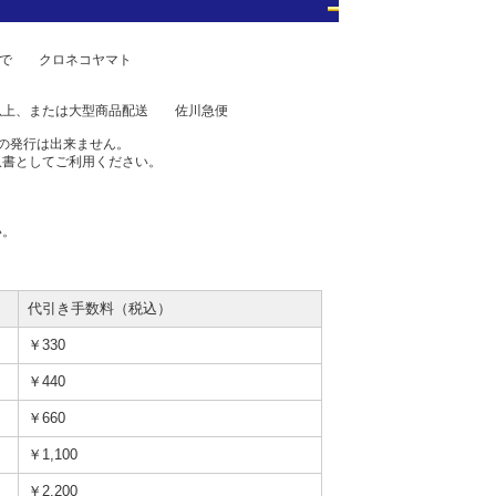
0まで クロネコヤマト
上、または大型商品配送 佐川急便
の発行は出来ません。
収書としてご利用ください。
い。
代引き手数料（税込）
￥330
￥440
￥660
￥1,100
￥2,200