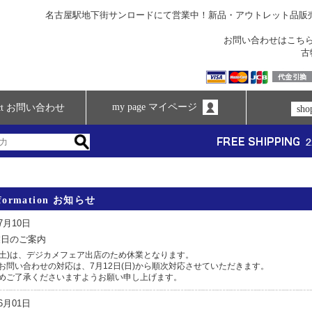
名古屋駅地下街サンロードにて営業中！新品・アウトレット品販
お問い合わせは
こち
古
my page マイページ
tact お問い合わせ
sh
nformation お知らせ
07月10日
業日のご案内
日(土)は、デジカメフェア出店のため休業となります。
お問い合わせの対応は、7月12日(日)から順次対応させていただきます。
めご了承くださいますようお願い申し上げます。
06月01日