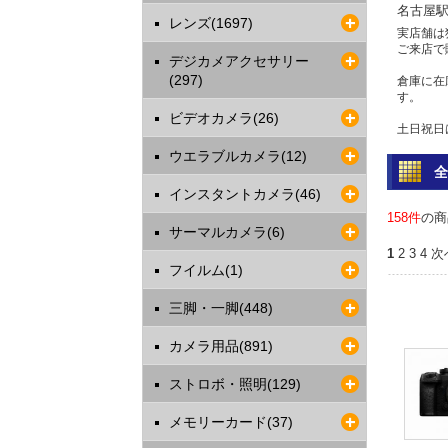
名古屋
レンズ(1697)
実店舗は
ご来店で
デジカメアクセサリー
(297)
倉庫に在
す。
ビデオカメラ(26)
土日祝日
ウエラブルカメラ(12)
問い合わ
電話 052-
インスタントカメラ(46)
2023年
158件
の商
サーマルカメラ(6)
ご利用
1
2
3
4
次
最近クレ
フイルム(1)
す。
決済確認
三脚・一脚(448)
振込をお
カードご
カメラ用品(891)
2017年
ストロボ・照明(129)
クレジ
安全は
メモリーカード(37)
各クレジ