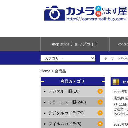
shop guide ショップガイド
con
Home
>
全商品
商品カテゴリ
I
デジタル一眼(10)
2026年
店舗休
ミラーレス一眼(248)
7月11
ご注文・
デジタルカメラ(79)
あらかじ
フイルムカメラ(8)
2023年