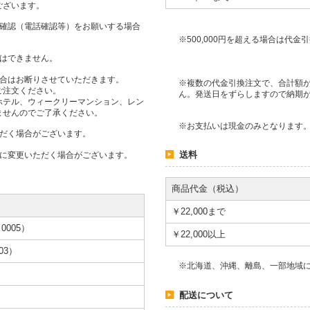
ございます。
人確認（電話確認等）をお願いする場合
※500,000円を超える場合は代
用はできません。
場合はお断りさせていただきます。
※複数の代金引換注文で、合計額が
ご注文ください。
ん。発送日をずらしますので納期
ホテル、ウィークリーマンション、レン
ませんのでご了承ください。
※お支払いは現金のみとなります
ただく場合がございます。
送料
段に変更いただく場合がございます。
商品代金（税込）
￥22,000まで
005）
￥22,000以上
03）
※北海道、沖縄、離島、一部地域
配送について