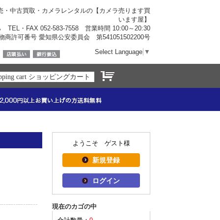
売・中古買取・カメラレンタルの【カメラ売ります買
います屋】
ら
TEL・FAX 052-583-7558 営業時間 10:00～20:30
物商許可番号 愛知県公安委員会 第541051502200号
Select Language
▼
opping cart ショッピングカート
ようこそ ゲスト様
新規登録
ログイン
現在のカゴの中