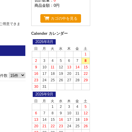
合計数量：
0
商品金額：
0円
カゴの中を見る
ご用意できま
Calender カレンダー
2026年8月
日
月
火
水
木
金
土
1
2
3
4
5
6
7
8
9
10
11
12
13
14
15
16
17
18
19
20
21
22
件数
頂いておりま
23
24
25
26
27
28
29
代引きか銀行
30
31
2026年9月
げます。
日
月
火
水
木
金
土
1
2
3
4
5
6
7
8
9
10
11
12
13
14
15
16
17
18
19
20
21
22
23
24
25
26
ることが出来