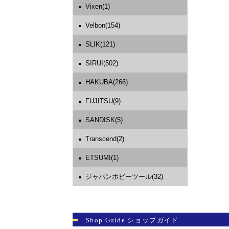
Vixen(1)
Velbon(154)
SLIK(121)
SIRUI(502)
HAKUBA(266)
FUJITSU(9)
SANDISK(5)
Transcend(2)
ETSUMI(1)
ジャパンホビーツール(32)
Shop Guide ショップガイド