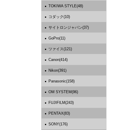
TOKIWA STYLE(48)
コダック(10)
サイトロンジャパン(37)
GoPro(11)
ツァイス(121)
Canon(414)
Nikon(391)
Panasonic(158)
OM SYSTEM(96)
FUJIFILM(243)
PENTAX(83)
SONY(176)