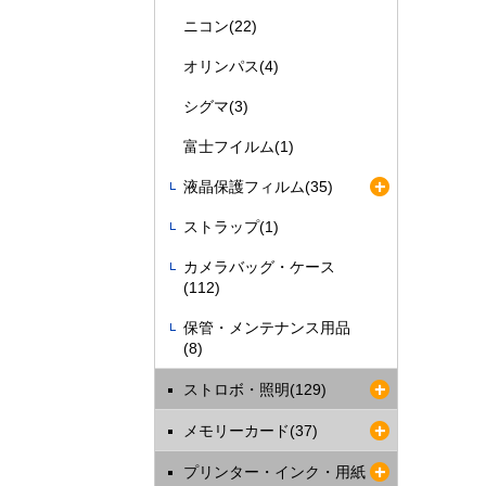
ニコン(22)
オリンパス(4)
シグマ(3)
富士フイルム(1)
液晶保護フィルム(35)
ストラップ(1)
カメラバッグ・ケース
(112)
保管・メンテナンス用品
(8)
ストロボ・照明(129)
メモリーカード(37)
プリンター・インク・用紙