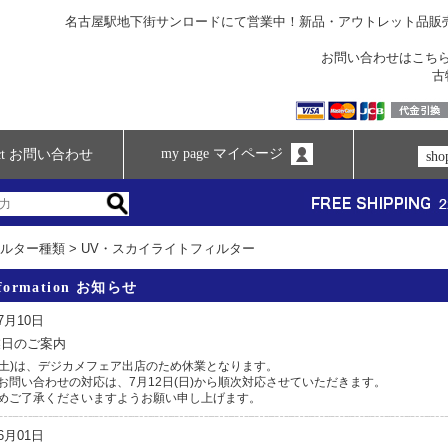
名古屋駅地下街サンロードにて営業中！新品・アウトレット品販
お問い合わせは
こち
古
my page マイページ
tact お問い合わせ
sh
ルター種類
>
UV・スカイライトフィルター
nformation お知らせ
07月10日
業日のご案内
日(土)は、デジカメフェア出店のため休業となります。
お問い合わせの対応は、7月12日(日)から順次対応させていただきます。
めご了承くださいますようお願い申し上げます。
06月01日