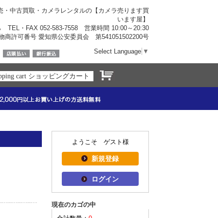
売・中古買取・カメラレンタルの【カメラ売ります買
います屋】
ら
TEL・FAX 052-583-7558 営業時間 10:00～20:30
物商許可番号 愛知県公安委員会 第541051502200号
Select Language
▼
opping cart ショッピングカート
ようこそ ゲスト様
新規登録
ログイン
現在のカゴの中