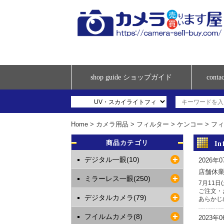
shop guide ショップガイド
con
Home
>
カメラ用品
>
フィルター
>
ケンコー
>
フィ
商品カテゴリ
I
デジタル一眼(10)
2026年
店舗休
ミラーレス一眼(250)
7月11
ご注文・
デジタルカメラ(79)
あらかじ
フイルムカメラ(8)
2023年