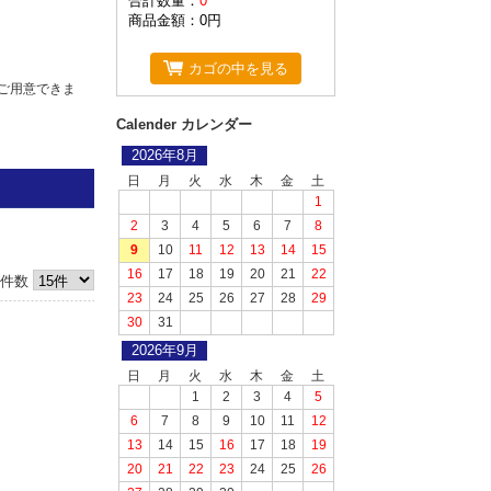
合計数量：
0
商品金額：
0円
カゴの中を見る
ご用意できま
Calender カレンダー
2026年8月
日
月
火
水
木
金
土
1
2
3
4
5
6
7
8
9
10
11
12
13
14
15
16
17
18
19
20
21
22
件数
頂いておりま
23
24
25
26
27
28
29
代引きか銀行
30
31
2026年9月
げます。
日
月
火
水
木
金
土
1
2
3
4
5
6
7
8
9
10
11
12
13
14
15
16
17
18
19
20
21
22
23
24
25
26
ることが出来