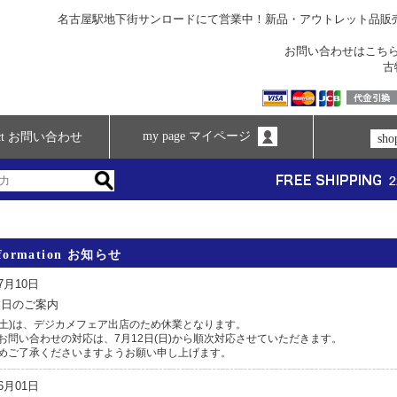
名古屋駅地下街サンロードにて営業中！新品・アウトレット品販
お問い合わせは
こち
古
my page マイページ
tact お問い合わせ
sh
nformation お知らせ
07月10日
業日のご案内
日(土)は、デジカメフェア出店のため休業となります。
お問い合わせの対応は、7月12日(日)から順次対応させていただきます。
めご了承くださいますようお願い申し上げます。
06月01日