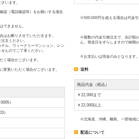
ございます。
人確認（電話確認等）をお願いする場合
※500,000円を超える場合は代
用はできません。
場合はお断りさせていただきます。
※複数の代金引換注文で、合計額が
ご注文ください。
ん。発送日をずらしますので納期
ホテル、ウィークリーマンション、レン
ませんのでご了承ください。
※お支払いは現金のみとなります
ただく場合がございます。
送料
段に変更いただく場合がございます。
商品代金（税込）
￥22,000まで
005）
￥22,000以上
03）
※北海道、沖縄、離島、一部地域
配送について