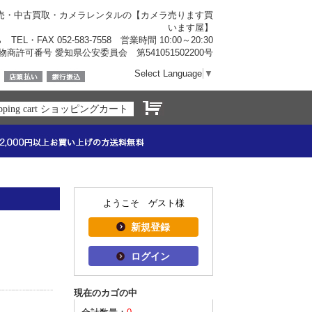
売・中古買取・カメラレンタルの【カメラ売ります買
います屋】
ら
TEL・FAX 052-583-7558 営業時間 10:00～20:30
物商許可番号 愛知県公安委員会 第541051502200号
Select Language
▼
opping cart ショッピングカート
ようこそ ゲスト様
新規登録
ログイン
現在のカゴの中