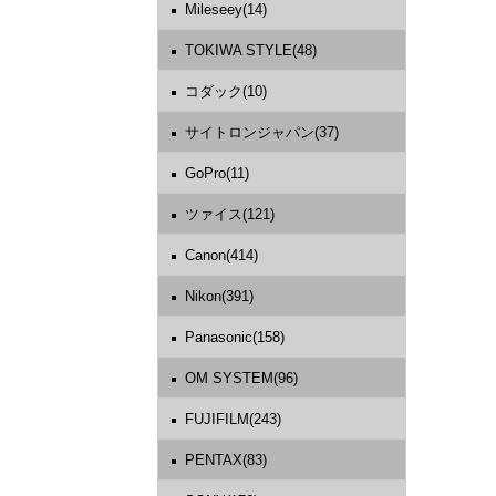
Mileseey(14)
TOKIWA STYLE(48)
コダック(10)
サイトロンジャパン(37)
GoPro(11)
ツァイス(121)
Canon(414)
Nikon(391)
Panasonic(158)
OM SYSTEM(96)
FUJIFILM(243)
PENTAX(83)