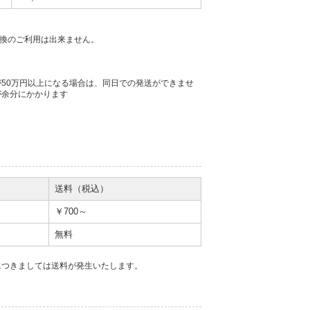
金引換のご利用は出来ません。
50万円以上になる場合は、同日での発送ができませ
が余分にかかります
。
送料（税込）
￥700～
無料
につきましては送料が発生いたします。