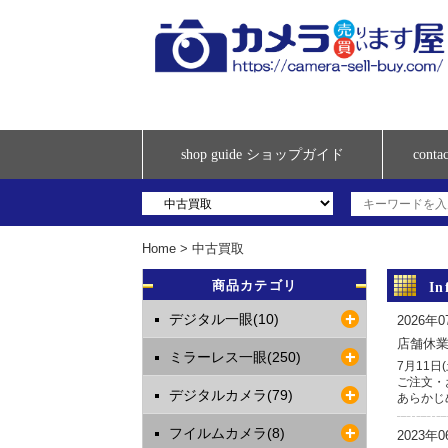
shop guide ショップガイド
con
Home
>
中古買取
商品カテゴリ
I
デジタル一眼(10)
2026年
店舗休
ミラーレス一眼(250)
7月11
ご注文・
デジタルカメラ(79)
あらかじ
フイルムカメラ(8)
2023年