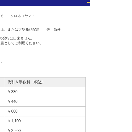
0まで クロネコヤマト
上、または大型商品配送 佐川急便
の発行は出来ません。
収書としてご利用ください。
い。
代引き手数料（税込）
￥330
￥440
￥660
￥1,100
￥2,200