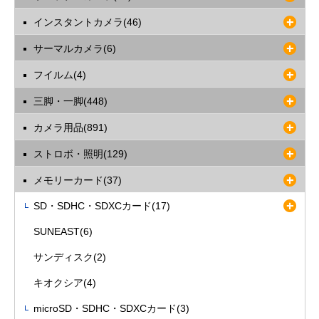
インスタントカメラ(46)
サーマルカメラ(6)
フイルム(4)
三脚・一脚(448)
カメラ用品(891)
ストロボ・照明(129)
メモリーカード(37)
SD・SDHC・SDXCカード(17)
SUNEAST(6)
サンディスク(2)
キオクシア(4)
microSD・SDHC・SDXCカード(3)