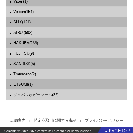
Vixen(1)
Velbon(154)
SLIK(121)
SIRUI(502)
HAKUBA(266)
FUJITSU(9)
SANDISK(5)
Transcend(2)
ETSUMI(1)
ジャパンホビーツール(32)
店舗案内
特定商取引に関する表記
プライバシーポリシー
PAGETOP
Copyright © 2005-2026 camera-sell-buy shop All rights reserved.