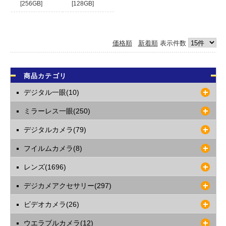
[256GB]
[128GB]
ますようお願いいたします。
54,800
30,800
円
円
(税込)
(税込)
価格順
新着順
表示件数
商品カテゴリ
デジタル一眼(10)
ミラーレス一眼(250)
デジタルカメラ(79)
フイルムカメラ(8)
レンズ(1696)
デジカメアクセサリー(297)
ビデオカメラ(26)
ウエラブルカメラ(12)