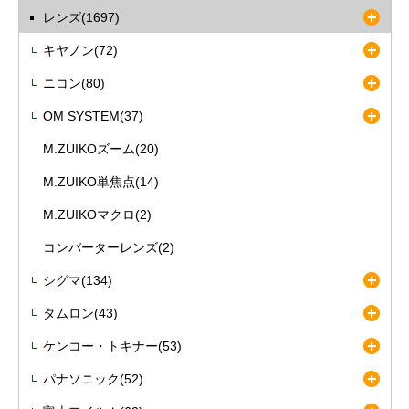
ますようお願いいたします。
レンズ(1697)
キヤノン(72)
ニコン(80)
OM SYSTEM(37)
M.ZUIKOズーム(20)
M.ZUIKO単焦点(14)
M.ZUIKOマクロ(2)
コンバーターレンズ(2)
シグマ(134)
タムロン(43)
ケンコー・トキナー(53)
パナソニック(52)