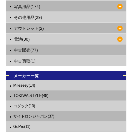
写真用品(174)
その他用品(29)
アウトレット(2)
電池(30)
中古販売(77)
中古買取(1)
メーカー一覧
Mileseey(14)
TOKIWA STYLE(48)
コダック(10)
サイトロンジャパン(37)
GoPro(11)