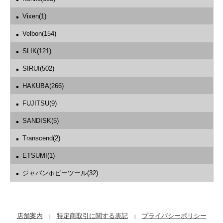
Vixen(1)
Velbon(154)
SLIK(121)
SIRUI(502)
HAKUBA(266)
FUJITSU(9)
SANDISK(5)
Transcend(2)
ETSUMI(1)
ジャパンホビーツール(32)
店舗案内
特定商取引に関する表記
プライバシーポリシー