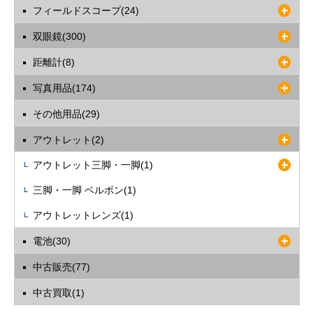
フィールドスコープ(24)
双眼鏡(300)
距離計(8)
写真用品(174)
その他用品(29)
アウトレット(2)
アウトレット三脚・一脚(1)
三脚・一脚 ベルボン(1)
アウトレットレンズ(1)
電池(30)
中古販売(77)
中古買取(1)