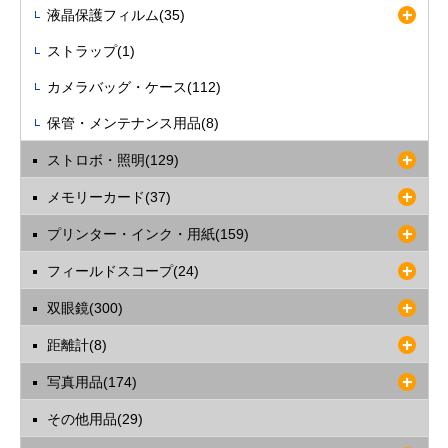
液晶保護フィルム(35)
ストラップ(1)
カメラバッグ・ケース(112)
保管・メンテナンス用品(8)
ストロボ・照明(129)
メモリーカード(37)
プリンター・インク・用紙(159)
フィールドスコープ(24)
双眼鏡(300)
距離計(8)
写真用品(174)
その他用品(29)