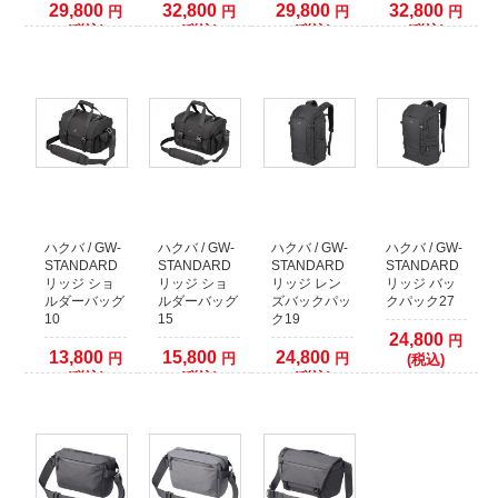
29,800
32,800
29,800
32,800
円
円
円
円
ますようお願いいたします。
(税込)
(税込)
(税込)
(税込)
ハクバ / GW-
ハクバ / GW-
ハクバ / GW-
ハクバ / GW-
STANDARD
STANDARD
STANDARD
STANDARD
リッジ ショ
リッジ ショ
リッジ レン
リッジ バッ
ルダーバッグ
ルダーバッグ
ズバックパッ
クパック27
10
15
ク19
24,800
円
13,800
15,800
24,800
円
円
円
(税込)
(税込)
(税込)
(税込)