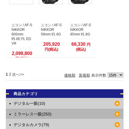
ニコン / AF-S
ニコン / AF-S
ニコン / AF-S
NIKKOR
NIKKOR
NIKKOR
800mm
58mm f/1.4G
85mm f/1.8G
f/5.6E FL ED
VR
205,920
66,330
円
円(税込)
(税込)
2,098,800
円(税込)
1
2
次へ>>
価格順
新着順
表示件数
商品カテゴリ
デジタル一眼(10)
ミラーレス一眼(250)
デジタルカメラ(79)