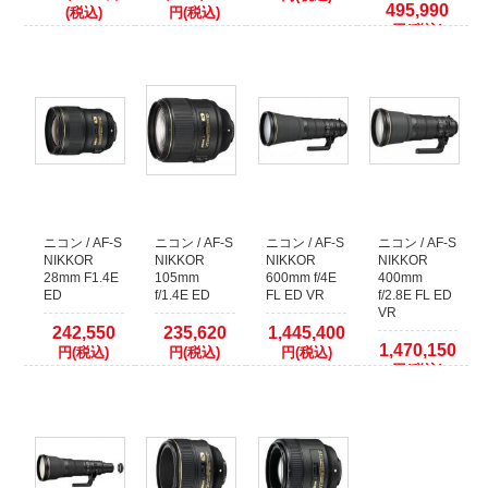
495,990
(税込)
円(税込)
ますようお願いいたします。
円(税込)
ニコン / AF-S
ニコン / AF-S
ニコン / AF-S
ニコン / AF-S
NIKKOR
NIKKOR
NIKKOR
NIKKOR
28mm F1.4E
105mm
600mm f/4E
400mm
ED
f/1.4E ED
FL ED VR
f/2.8E FL ED
VR
242,550
235,620
1,445,400
1,470,150
円(税込)
円(税込)
円(税込)
円(税込)