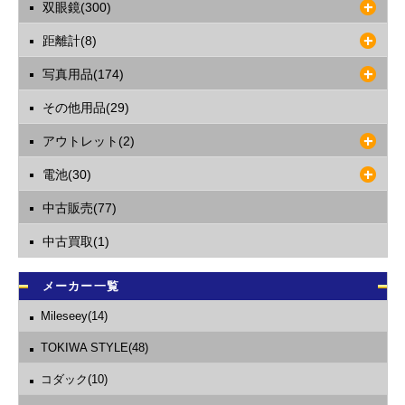
双眼鏡(300)
距離計(8)
写真用品(174)
その他用品(29)
アウトレット(2)
電池(30)
中古販売(77)
中古買取(1)
メーカー一覧
Mileseey(14)
TOKIWA STYLE(48)
コダック(10)