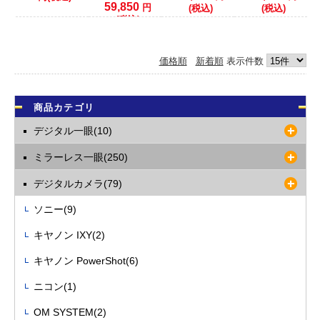
59,850
円
(税込)
(税込)
ますようお願いいたします。
(税込)
価格順
新着順
表示件数
商品カテゴリ
デジタル一眼(10)
ミラーレス一眼(250)
デジタルカメラ(79)
ソニー(9)
キヤノン IXY(2)
キヤノン PowerShot(6)
ニコン(1)
OM SYSTEM(2)