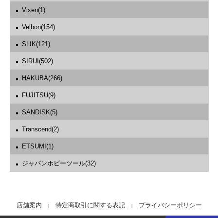
Vixen(1)
Velbon(154)
SLIK(121)
SIRUI(502)
HAKUBA(266)
FUJITSU(9)
SANDISK(5)
Transcend(2)
ETSUMI(1)
ジャパンホビーツール(32)
店舗案内
特定商取引に関する表記
プライバシーポリシー