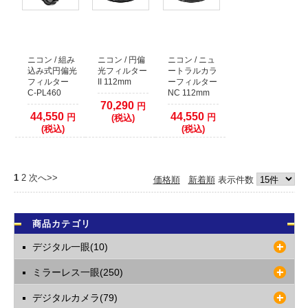
ニコン / 組み
ニコン / 円偏
ニコン / ニュ
込み式円偏光
光フィルター
ートラルカラ
フィルター
II 112mm
ーフィルター
C-PL460
NC 112mm
70,290
円
44,550
44,550
円
円
(税込)
(税込)
(税込)
1
2
次へ>>
価格順
新着順
表示件数
商品カテゴリ
デジタル一眼(10)
ミラーレス一眼(250)
デジタルカメラ(79)