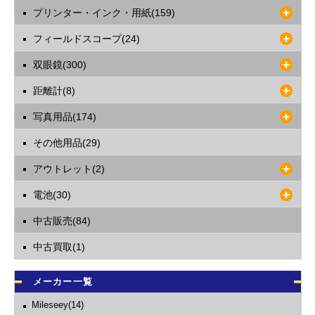
プリンター・インク・用紙(159)
フィールドスコープ(24)
双眼鏡(300)
距離計(8)
写真用品(174)
その他用品(29)
アウトレット(2)
電池(30)
中古販売(84)
中古買取(1)
メーカー一覧
Mileseey(14)