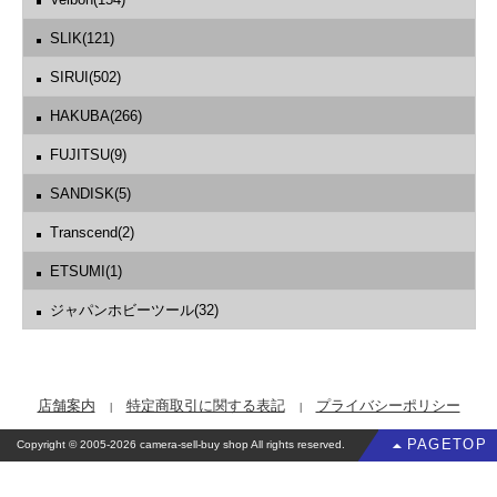
SLIK(121)
SIRUI(502)
HAKUBA(266)
FUJITSU(9)
SANDISK(5)
Transcend(2)
ETSUMI(1)
ジャパンホビーツール(32)
店舗案内
特定商取引に関する表記
プライバシーポリシー
PAGETOP
Copyright © 2005-2026 camera-sell-buy shop All rights reserved.