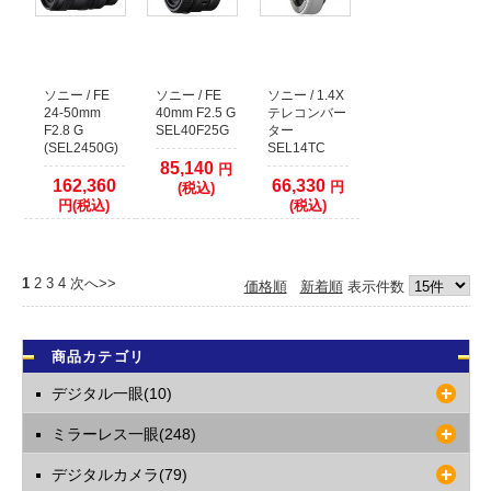
ソニー / FE
ソニー / FE
ソニー / 1.4X
24-50mm
40mm F2.5 G
テレコンバー
F2.8 G
SEL40F25G
ター
(SEL2450G)
SEL14TC
85,140
円
162,360
66,330
円
(税込)
円(税込)
(税込)
1
2
3
4
次へ>>
価格順
新着順
表示件数
商品カテゴリ
デジタル一眼(10)
ミラーレス一眼(248)
デジタルカメラ(79)