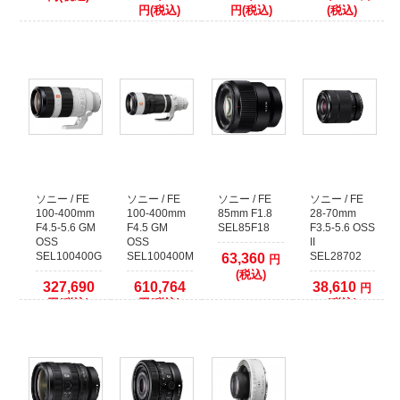
円(税込)
円(税込)
(税込)
ますようお願いいたします。
ソニー / FE
ソニー / FE
ソニー / FE
ソニー / FE
100-400mm
100-400mm
85mm F1.8
28-70mm
F4.5-5.6 GM
F4.5 GM
SEL85F18
F3.5-5.6 OSS
OSS
OSS
II
SEL100400GM
SEL100400MC
SEL28702
63,360
円
(税込)
327,690
610,764
38,610
円
円(税込)
円(税込)
(税込)