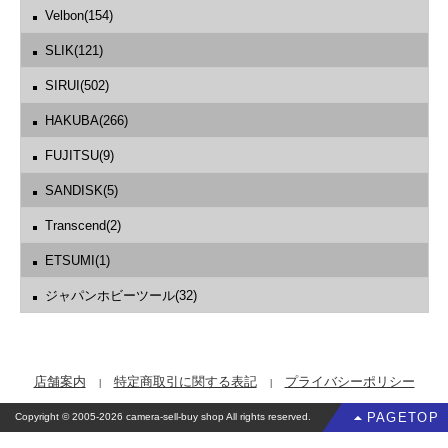
Velbon(154)
SLIK(121)
SIRUI(502)
HAKUBA(266)
FUJITSU(9)
SANDISK(5)
Transcend(2)
ETSUMI(1)
ジャパンホビーツール(32)
店舗案内
特定商取引に関する表記
プライバシーポリシー
PAGETOP
Copyright © 2005-2026 camera-sell-buy shop All rights reserved.