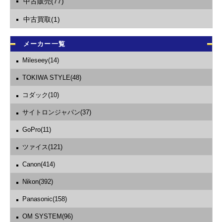
中古販売(77)
中古買取(1)
メーカー一覧
Mileseey(14)
TOKIWA STYLE(48)
コダック(10)
サイトロンジャパン(37)
GoPro(11)
ツァイス(121)
Canon(414)
Nikon(392)
Panasonic(158)
OM SYSTEM(96)