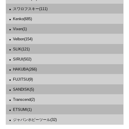
スワロフスキー(111)
Kenko(685)
Vixen(1)
Velbon(154)
SLIK(121)
SIRUI(502)
HAKUBA(266)
FUJITSU(9)
SANDISK(5)
Transcend(2)
ETSUMI(1)
ジャパンホビーツール(32)